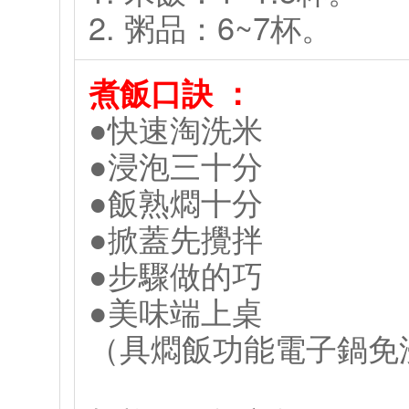
2. 粥品：6~7杯。
煮飯口訣 ：
●快速淘洗米
●浸泡三十分
●飯熟燜十分
●掀蓋先攪拌
●步驟做的巧
●美味端上桌
（具燜飯功能電子鍋免