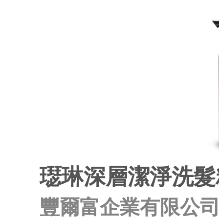
璱琳深層潔淨洗髮
豐爾富企業有限公