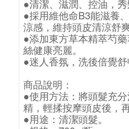
●清潔、滋潤、控油，秀
●採用維他命B3能滋養
涼感，維持頭皮清涼舒
●添加東方草本精萃芍
絲健康亮麗。
●迷人香氛，洗後倍覺舒
商品說明：
●使用方法：將頭髮充
精，輕揉按摩頭皮後，
●用途：清潔頭髮。