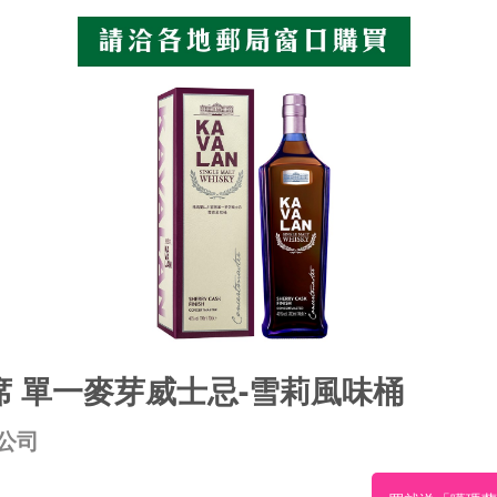
 單一麥芽威士忌-雪莉風味桶
公司