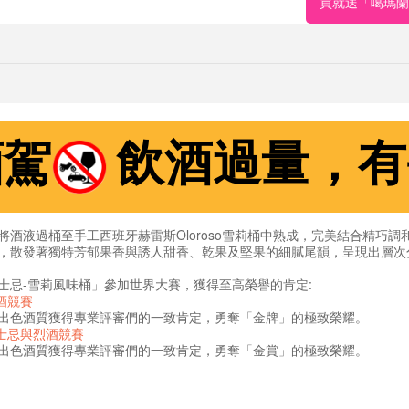
買就送「噶瑪蘭珍
酒駕
飲酒過量，有
酒液過桶至手工西班牙赫雷斯Oloroso雪莉桶中熟成，完美結合精巧
，散發著獨特芳郁果香與誘人甜香、乾果及堅果的細膩尾韻，呈現出層次
士忌-雪莉風味桶」參加世界大賽，獲得至高榮譽的肯定:
烈酒競賽
出色酒質獲得專業評審們的一致肯定，勇奪「金牌」的極致榮耀。
威士忌與烈酒競賽
出色酒質獲得專業評審們的一致肯定，勇奪「金賞」的極致榮耀。