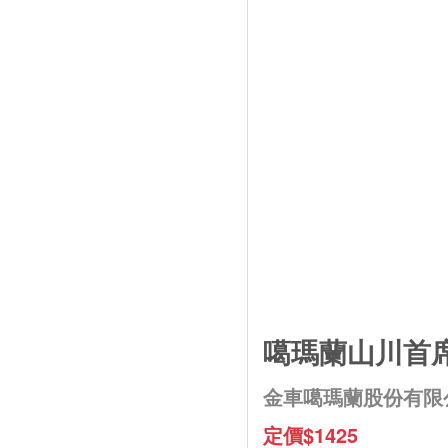
噶瑪蘭山川首席
金車噶瑪蘭股份有限
定價$1425