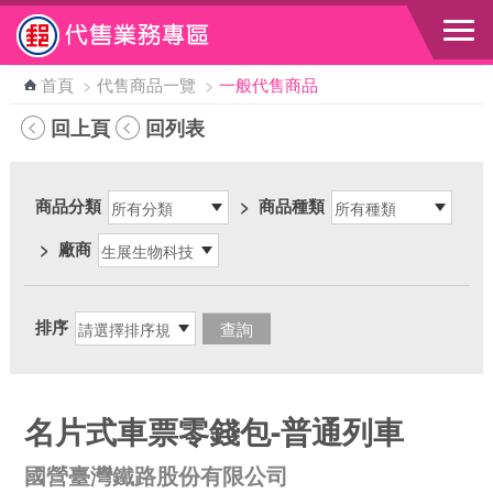
跳到主要內容區塊
首頁
>
代售商品一覽
>
一般代售商品
回上頁
回列表
商品分類
>
商品種類
>
廠商
排序
名片式車票零錢包-普通列車
國營臺灣鐵路股份有限公司