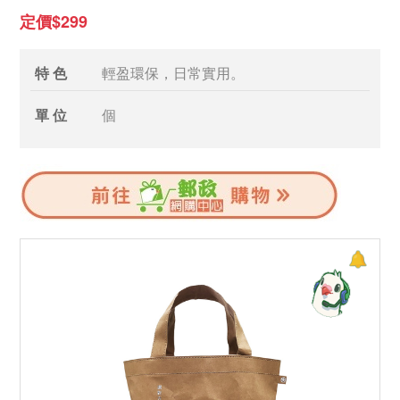
定價$299
特 色
輕盈環保，日常實用。
單 位
個