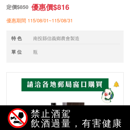
優惠價$816
定價$850
優惠期間 115/08/01~115/08/31
特 色
南投縣信義鄉農會製造
單 位
瓶
禁止酒駕
飲酒過量，有害健康