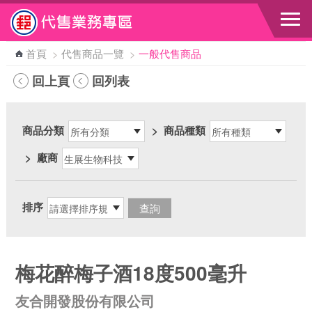
跳到主要內容區塊
首頁
>
代售商品一覽
>
一般代售商品
回上頁
回列表
商品分類
>
商品種類
>
廠商
排序
梅花醉梅子酒18度500毫升
友合開發股份有限公司