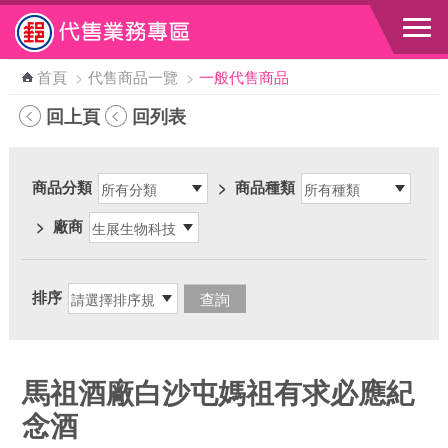
跳到主要內容區塊
首頁
>
代售商品一覽
>
一般代售商品
回上頁
回列表
商品分類
>
商品種類
>
廠商
排序
馬祖酒廠白沙屯媽祖有求必應紀
念酒