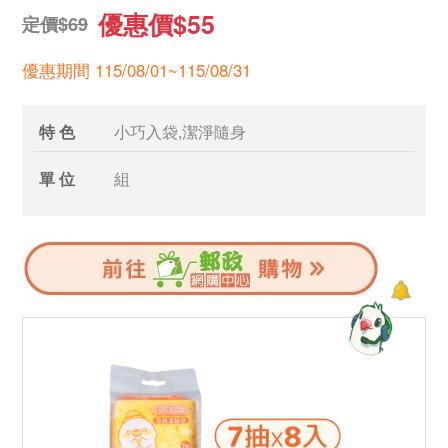
優惠價$55
定價$69
優惠期間 115/08/01~115/08/31
特 色
小巧入袋,潔淨隨身
單 位
組