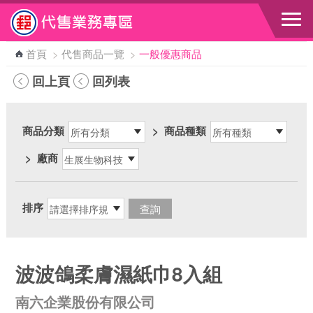
跳到主要內容區塊
首頁
>
代售商品一覽
>
一般優惠商品
回上頁
回列表
商品分類
>
商品種類
>
廠商
排序
波波鴿柔膚濕紙巾8入組
南六企業股份有限公司