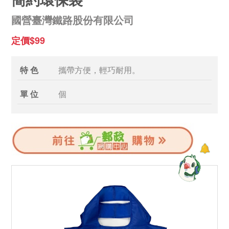
國營臺灣鐵路股份有限公司
定價$99
特 色
攜帶方便，輕巧耐用。
單 位
個