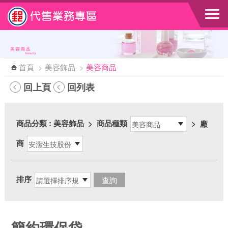
跳到主要內容區塊
首頁
>
美容飾品
>
美容商品
回上頁
回列表
商品分類
: 美容飾品
>
商品種類
>
廠
商
排序
簡約環保袋