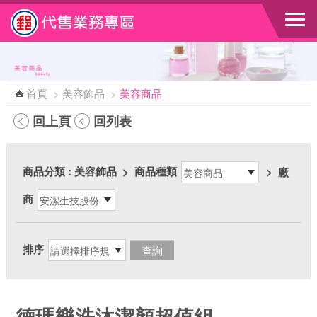
跳到主要內容區塊
首頁
>
美容飾品
>
美容商品
回上頁
回列表
商品分類
: 美容飾品
>
商品種類
>
廠
商
排序
德瑪樂洗沐潔顏超值組