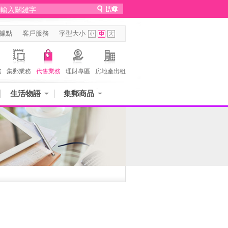
據點
客戶服務
字型大小
務
集郵業務
代售業務
理財專區
房地產出租
生活物語
集郵商品