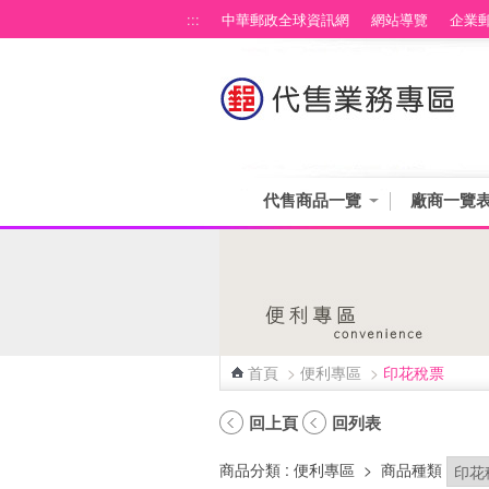
跳到主要內容區塊
:::
中華郵政全球資訊網
網站導覽
企業
代售商品一覽
廠商一覽
首頁
>
便利專區
>
印花稅票
:::
回上頁
回列表
商品分類
: 便利專區
>
商品種類