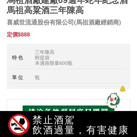
馬祖高粱酒三年陳高
喜威世流通股份有限公司(馬祖酒廠經銷商)
定價$888
三年陳高
特 色
附提袋
本通路限量600瓶
單 位
瓶
禁止酒駕
飲酒過量，有害健康