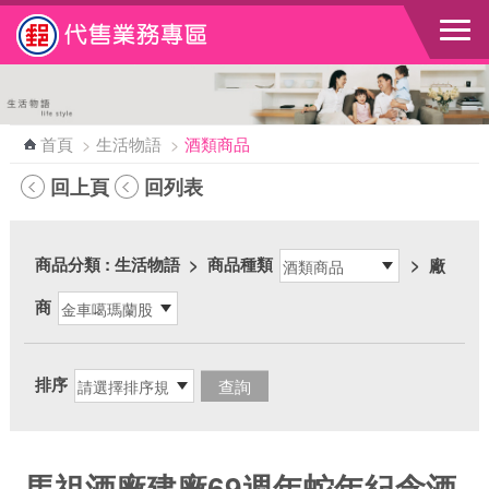
跳到主要內容區塊
首頁
>
生活物語
>
酒類商品
回上頁
回列表
商品分類
: 生活物語
>
商品種類
>
廠
商
排序
馬祖酒廠建廠69週年蛇年紀念酒