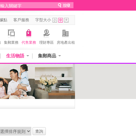
據點
客戶服務
字型大小
務
集郵業務
代售業務
理財專區
房地產出租
生活物語
集郵商品