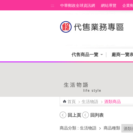
跳到主要內容區塊
:::
中華郵政全球資訊網
網站導覽
企業
代售商品一覽
廠商一覽
首頁
>
生活物語
>
酒類商品
:::
回上頁
回列表
商品分類
: 生活物語
>
商品種類