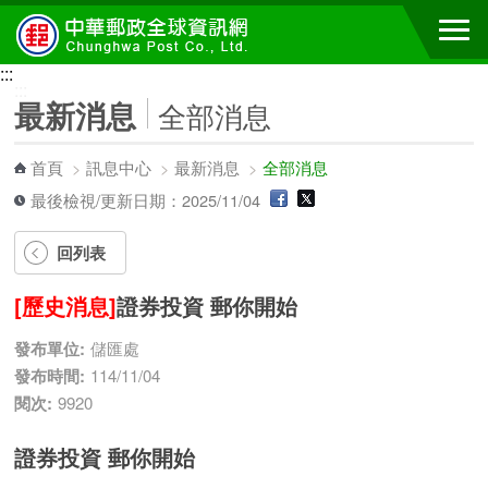
跳到主要內容區塊
:::
:::
最新消息
全部消息
首頁
>
訊息中心
>
最新消息
>
全部消息
最後檢視/更新日期：2025/11/04
回列表
[歷史消息]
證券投資 郵你開始
發布單位:
儲匯處
發布時間:
114/11/04
閱次:
9920
證券投資 郵你開始