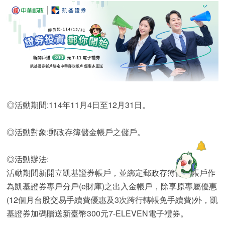
◎活動期間:114年11月4日至12月31日。
◎活動對象:郵政存簿儲金帳戶之儲戶。
◎活動辦法:
活動期間新開立凱基證券帳戶，並綁定郵政存簿儲金帳戶作
為凱基證券專戶分戶(e財庫)之出入金帳戶，除享原專屬優惠
(12個月台股交易手續費優惠及3次跨行轉帳免手續費)外，凱
基證券加碼贈送新臺幣300元7-ELEVEN電子禮券。