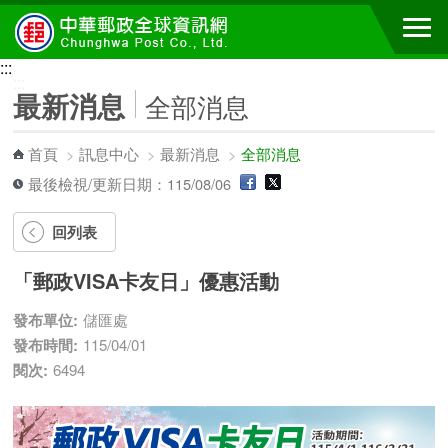
跳到主要內容區塊
:::
:::
最新消息
全部消息
首頁
>
訊息中心
>
最新消息
>
全部消息
最後檢視/更新日期：115/08/06
回列表
「郵政VISA卡友日」優惠活動
發布單位:
儲匯處
發布時間:
115/04/01
閱次:
6494