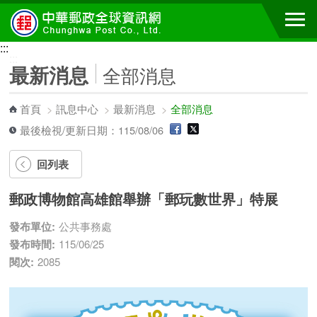
跳到主要內容區塊
:::
:::
最新消息
全部消息
首頁
>
訊息中心
>
最新消息
>
全部消息
最後檢視/更新日期：115/08/06
回列表
郵政博物館高雄館舉辦「郵玩數世界」特展
發布單位:
公共事務處
發布時間:
115/06/25
閱次:
2085