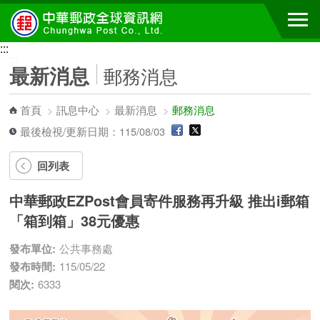
跳到主要內容區塊
:::
:::
最新消息
郵務消息
首頁
>
訊息中心
>
最新消息
>
郵務消息
最後檢視/更新日期：115/08/03
回列表
中華郵政EZPost會員寄件服務再升級 推出i郵箱
「箱到箱」38元優惠
發布單位:
公共事務處
發布時間:
115/05/22
閱次:
6333