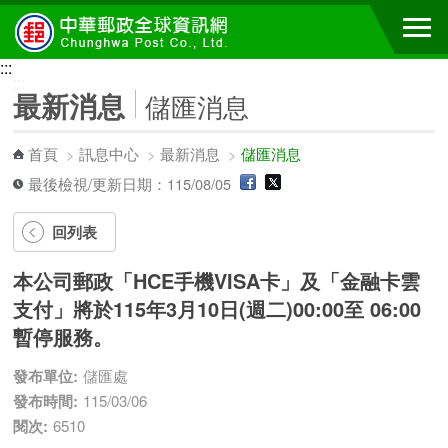
跳到主要內容區塊
:::
:::
最新消息
儲匯消息
首頁
>
訊息中心
>
最新消息
>
儲匯消息
最後檢視/更新日期：115/08/05
回列表
本公司郵政「HCE手機VISA卡」及「金融卡雲
支付」將於115年3月10日(週二)00:00至 06:00
暫停服務。
發布單位:
儲匯處
發布時間:
115/03/06
閱次:
6510