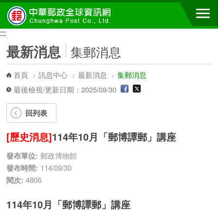
跳到主要內容區塊
:::
:::
最新消息
集郵消息
首頁
>
訊息中心
>
最新消息
>
集郵消息
最後檢視/更新日期：2025/09/30
回列表
[歷史消息]
114年10月「郵博譚郵」講座
發布單位:
郵政博物館
發布時間:
114/09/30
閱次:
4806
114年10月「郵博譚郵」講座