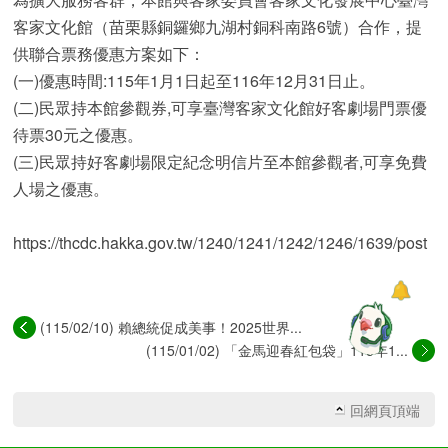
客家文化館（苗栗縣銅鑼鄉九湖村銅科南路6號）合作，提
供聯合票務優惠方案如下：
(一)優惠時間:115年1月1日起至116年12月31日止。
(二)民眾持本館參觀券,可享臺灣客家文化館好客劇場門票優
待票30元之優惠。
(三)民眾持好客劇場限定紀念明信片至本館參觀者,可享免費
人場之優惠。
https://thcdc.hakka.gov.tw/1240/1241/1242/1246/1639/post
(115/02/10) 賴總統促成美事！2025世界...
(115/01/02) 「金馬迎春紅包袋」115年1...
回網頁頂端