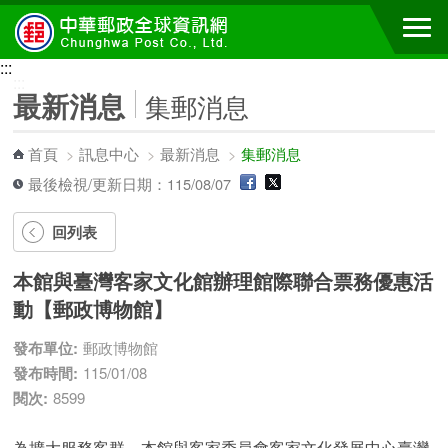
跳到主要內容區塊
:::
:::
最新消息
集郵消息
首頁
>
訊息中心
>
最新消息
>
集郵消息
最後檢視/更新日期：115/08/07
回列表
本館與臺灣客家文化館辦理館際聯合票務優惠活
動【郵政博物館】
發布單位:
郵政博物館
發布時間:
115/01/08
閱次:
8599
為擴大服務客群，本館與客家委員會客家文化發展中心臺灣