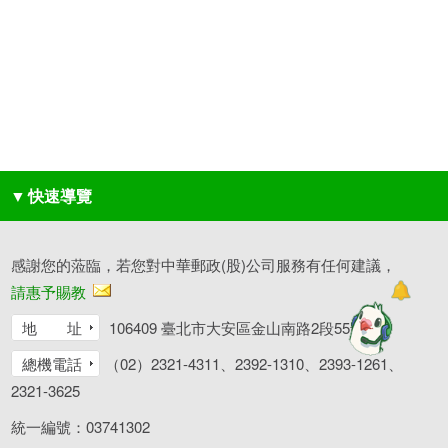
▼
快速導覽
感謝您的蒞臨，若您對中華郵政(股)公司服務有任何建議，
請惠予賜教
地 址
106409 臺北市大安區金山南路2段55號
總機電話
（02）2321-4311、2392-1310、2393-1261、
2321-3625
統一編號：03741302