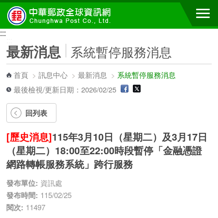
跳到主要內容區塊
:::
:::
最新消息
系統暫停服務消息
首頁
>
訊息中心
>
最新消息
>
系統暫停服務消息
最後檢視/更新日期：2026/02/25
回列表
[歷史消息]
115年3月10日（星期二）及3月17日
（星期二）18:00至22:00時段暫停「金融憑證
網路轉帳服務系統」跨行服務
發布單位:
資訊處
發布時間:
115/02/25
閱次:
11497