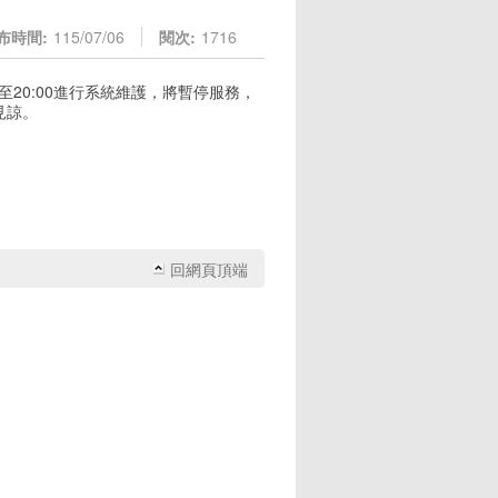
布時間:
115/07/06
閱次:
1716
至20:00進行系統維護，將暫停服務，
見諒。
回網頁頂端