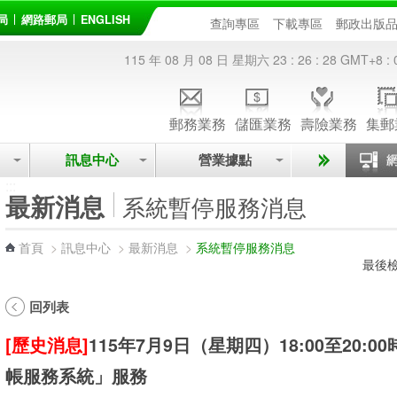
局
網路郵局
ENGLISH
查詢專區
下載專區
郵政出版
115 年 08 月 08 日 星期六
23 : 26 : 29
GMT+8 : 
郵務業務
儲匯業務
壽險業務
集郵
訊息中心
營業據點
:::
最新消息
系統暫停服務消息
首頁
>
訊息中心
>
最新消息
>
系統暫停服務消息
最後檢
回列表
[歷史消息]
115年7月9日（星期四）18:00至20
帳服務系統」服務