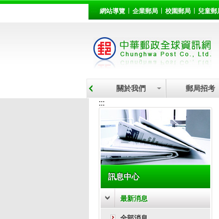
:::
跳到主要內容區塊
網站導覽
企業郵局
校園郵局
兒童郵
關於我們
郵局招考
:::
訊息中心
最新消息
全部消息