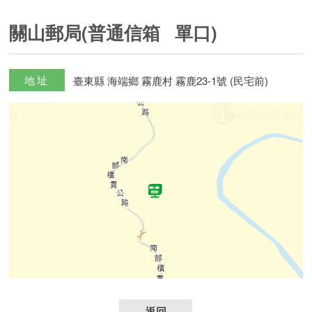
關山郵局(普通信箱 單口)
地址
臺東縣 海端鄉 霧鹿村 霧鹿23-1號 (民宅前)