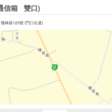
通信箱 雙口)
瓊林路123號 (門口右邊)