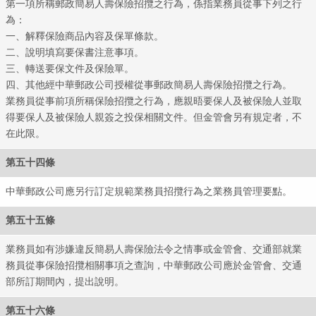
第一項所稱郵政簡易人壽保險招攬之行為，係指業務員從事下列之行
為：
一、解釋保險商品內容及保單條款。
二、說明填寫要保書注意事項。
三、轉送要保文件及保險單。
四、其他經中華郵政公司授權從事郵政簡易人壽保險招攬之行為。
業務員從事前項所稱保險招攬之行為，應親晤要保人及被保險人並取
得要保人及被保險人親簽之投保相關文件。但金管會另有規定者，不
在此限。
第五十四條
中華郵政公司應另行訂定規範業務員招攬行為之業務員管理要點。
第五十五條
業務員如有涉嫌違反簡易人壽保險法令之情事或金管會、交通部就業
務員從事保險招攬相關事項之查詢，中華郵政公司應於金管會、交通
部所訂期間內，提出說明。
第五十六條