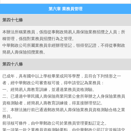
第六章 業務員管理
第四十七條
本辦法所稱業務員，係指從事郵政簡易人壽保險業務招攬之人員；所
稱管理，係指對業務員招攬行為之管理。
中華郵政公司所屬業務員非經辦理登記，領得登記證，不得從事郵政
簡易人壽保險招攬業務。
第四十八條
已成年，具有國中以上學校畢業或同等學歷，且符合下列情形之一
者，經中華郵政公司審查核可後，得申請登記為業務員：
一、經簡易人壽教育訓練，並通過業務員資格測驗。
二、已通過中華民國人壽保險商業同業公會所舉辦之人身保險業務員
資格測驗者，經簡易人壽教育訓練後，得直接辦理登記。
三、本辦法施行前已通過郵政簡易人壽保險業務員資格測驗合格之業
務員。
前項核可條件，由中華郵政公司於業務員管理要點訂定之。
第一項第一款之業務員資格測驗要點，由中華郵政公司訂定並報請交