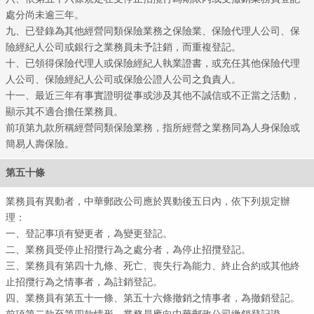
處分尚未逾三年。
九、已登錄為其他經營同類保險業務之保險業、保險代理人公司、保
險經紀人公司或銀行之業務員未予註銷，而重複登記。
十、已領得保險代理人或保險經紀人執業證書，或充任其他保險代理
人公司、保險經紀人公司或保險公證人公司之負責人。
十一、最近三年有事實證明從事或涉及其他不誠信或不正當之活動，
顯示其不適合擔任業務員。
前項第九款所稱經營同類保險業務，指所經營之業務同為人身保險或
簡易人壽保險。
第五十條
業務員有異動者，中華郵政公司應於異動後五日內，依下列規定辦
理：
一、登記事項有變更者，為變更登記。
二、業務員受停止招攬行為之處分者，為停止招攬登記。
三、業務員有第四十九條、死亡、喪失行為能力、終止合約或其他終
止招攬行為之情事者，為註銷登記。
四、業務員有第五十一條、第五十六條撤銷之情事者，為撤銷登記。