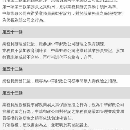
前項第二款至第四款情形，業務員應向中華郵政公司繳銷登記證。
第一項第三款業務員之異動日，應以業務員辦妥異動手續日為準。
中華郵政公司在辦妥業務員異動登記前，對於該業務員之保險招攬行
為仍視為該公司之行為。
第五十一條
業務員辦理登記後，應參加中華郵政公司辦理之教育訓練。
業務員不參加教育訓練者，中華郵政公司應撤銷其業務員登記。參加
教育訓練成績不合格，再行補訓仍不合格者，亦同。
第五十二條
全球
業務員經登記後，應專為中華郵政公司從事簡易人壽保險之招攬。
第五十三條
業務員經授權從事郵政簡易人壽保險招攬之行為，視為中華郵政公司
授權範圍之行為，中華郵政公司對登記之業務員應嚴加管理並就業務
員招攬行為所生之損害依法負連帶責任。
前項授權，應以書面為之，並載明於其登記證上。