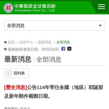
跳到主要內容區塊
:::
首頁
>
訊息中心
>
最新消息
>
全部消息
最後檢視/更新日期：2025/10/31
最新消息
全部消息
回列表
[歷史消息]
公告114年寄往各國（地區）耶誕節
及新年郵件截郵日期。
發布單位:
郵務處