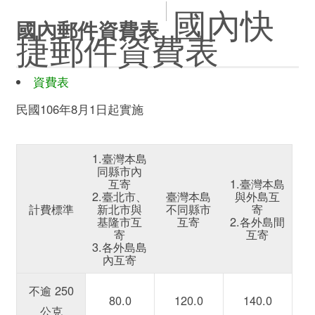
國內快
國內郵件資費表
捷郵件資費表
資費表
民國106年8月1日起實施
1.臺灣本島
同縣市內
互寄
1.臺灣本島
2.臺北市、
臺灣本島
與外島互
計費標準
新北市與
不同縣市
寄
基隆市互
互寄
2.各外島間
寄
互寄
3.各外島島
內互寄
不逾 250
80.0
120.0
140.0
公克