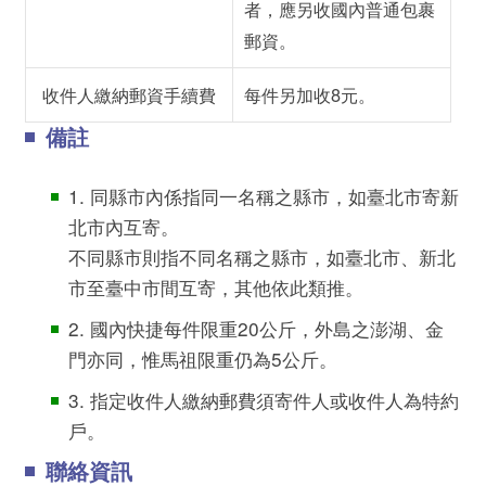
者，應另收國內普通包裹
郵資。
收件人繳納郵資手續費
每件另加收8元。
備註
1. 同縣市內係指同一名稱之縣市，如臺北市寄新
北市內互寄。
不同縣市則指不同名稱之縣市，如臺北市、新北
市至臺中市間互寄，其他依此類推。
2. 國內快捷每件限重20公斤，外島之澎湖、金
門亦同，惟馬祖限重仍為5公斤。
3. 指定收件人繳納郵費須寄件人或收件人為特約
戶。
聯絡資訊