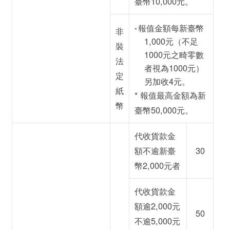
臺幣
10,000元
。
報值金額每新臺幣
非
*
1,000元（不足
裝
1000元之畸零數
法
者視為1000元）
定
另加收
4元
。
紙
* 報值最高金額為新
幣
臺幣
50,000元
。
代收貨款金
額不逾新臺
30
幣2,000元者
代收貨款金
額逾2,000元
50
不逾5,000元