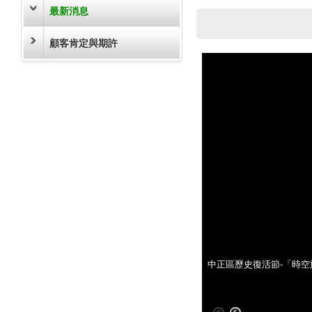
最新消息
顧客肯定與期許
中正區歷史復活節-「時空旅人·
中正區歷史復活節-「時空旅人·