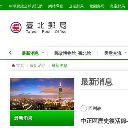
:::
中華郵政全球資訊網
網站導覽
企業郵局
校園郵局
兒童郵局
跳到主要內容區塊
最新消息
郵政博物館_臺北館
民意交流
首頁
>
最新消息
>
最新消息
:::
:::
最新消息
回列表
最新消息
中正區歷史復活節-「時