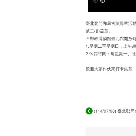
臺北北門郵局古蹟尋章活動
號二樓)蓋章。
＊郵政博物館臺北館開放
1.星期二至星期日，上午9
2.休館時間：每星期一、
歡迎大家作伙來打卡集章!
(114/07/08) 臺北郵