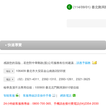
(114/09/01) 臺北郵
快速導覽
▼
感謝您的蒞臨，若您對中華郵政(股)公司服務有任何建議，
請惠予賜教
106409 臺北市大安區金山南路2段55號
地址
（02）2321-4311、2392-1310、2393-1261、2321-3625
電話
檢舉貪瀆不法專用信箱：100900 臺北北門郵局第610號信箱
智能客服
|
客服專線語音操作手冊
|
網路電話
24小時顧客服務專線：0800-700-365、手機請改撥付費電話(04)2354-2030