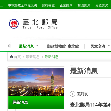
:::
中華郵政全球資訊網
網站導覽
企業郵局
校園郵局
兒童郵局
跳到主要內容區塊
最新消息
郵政博物館_臺北館
民意交流
首頁
>
最新消息
>
最新消息
:::
:::
最新消息
回列表
最新消息
臺北郵局114年