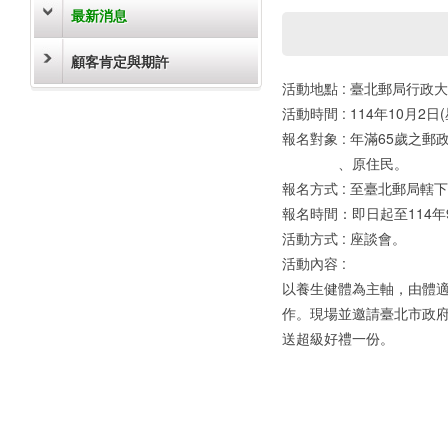
最新消息
顧客肯定與期許
活動地點 : 臺北郵局行政
活動時間 : 114年10月2
報名對象 : 年滿65歲之
、原住民。
報名方式 : 至臺北郵局轄下支
報名時間：即日起至114年9
活動方式 : 座談會。
活動內容 :
以養生健體為主軸，由體
作。現場並邀請臺北市政
送超級好禮一份。