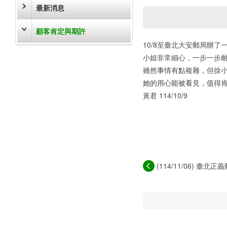
最新消息
顧客肯定與期許
10/8至臺北大安郵局辦
小姐非常細心，一步一步
雖然事情有點複雜，但徐
她的用心能被看見，值得
黃君 114/10/9
(114/11/06) 臺
良...