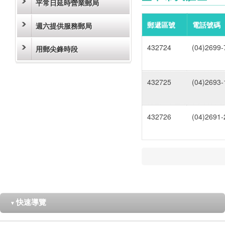
平常日延時營業郵局
郵遞區號
電話號碼
週六提供服務郵局
432724
(04)2699-
用郵尖鋒時段
432725
(04)2693-
432726
(04)2691-
快速導覽
▼