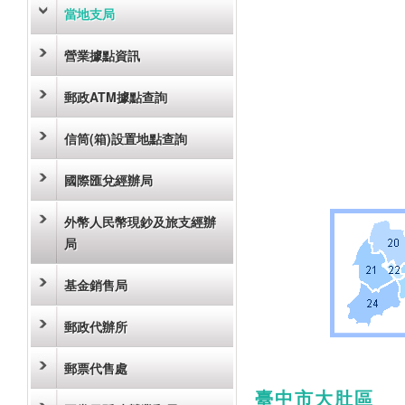
當地支局
營業據點資訊
郵政ATM據點查詢
信筒(箱)設置地點查詢
國際匯兌經辦局
外幣人民幣現鈔及旅支經辦
局
基金銷售局
郵政代辦所
郵票代售處
臺中市大肚區