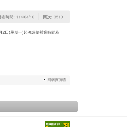
發布時間:
114/04/16
閱次:
3519
月2日(星期一)起將調整營業時間為
回網頁頂端