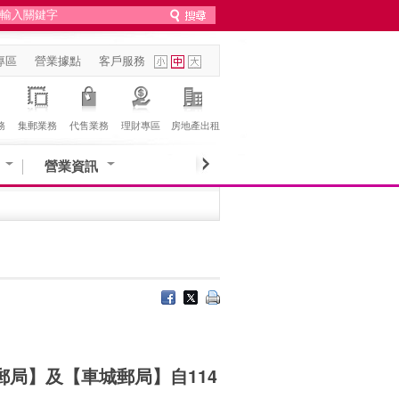
專區
營業據點
客戶服務
務
集郵業務
代售業務
理財專區
房地產出租
營業資訊
局】及【車城郵局】自114