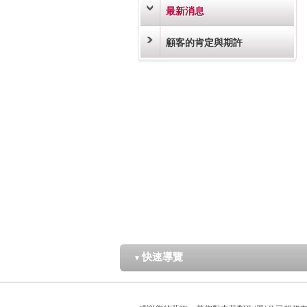
最新消息
顧客的肯定與期許
快速導覽
▼