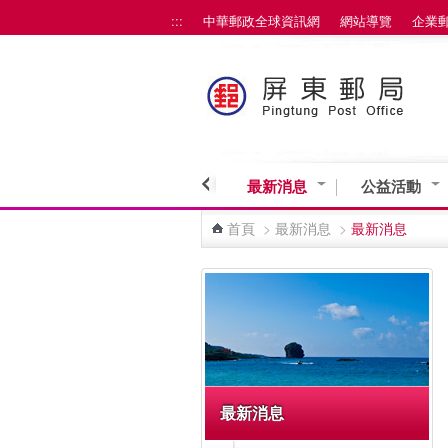
:::
中華郵政全球資訊網
網站導覽
企業
跳到主要內容區塊
最新消息
公益活動
首頁
>
最新消息
>
最新消息
:::
最新消息