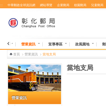
:::
中華郵政全球資訊網
網站導覽
企業郵局
校園郵局
兒童郵局
跳到主要內容區塊
務專區
營業資訊
宣導專區
政風園地
郵
首頁
>
營業資訊
>
當地支局
:::
:::
當地支局
營業資訊