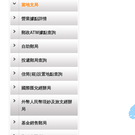
當地支局
營業據點詳情
郵政ATM據點查詢
自助郵局
投遞郵局查詢
信筒(箱)設置地點查詢
國際匯兌經辦局
外幣人民幣現鈔及旅支經辦
局
基金銷售郵局