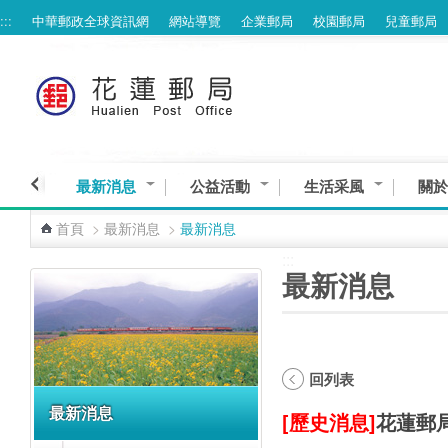
:::
中華郵政全球資訊網
網站導覽
企業郵局
校園郵局
兒童郵局
跳到主要內容區塊
最新消息
公益活動
生活采風
關於
首頁
>
最新消息
>
最新消息
:::
:::
最新消息
回列表
最新消息
[歷史消息]
花蓮郵局