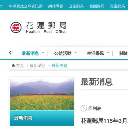
:::
中華郵政全球資訊網
網站導覽
企業郵局
校園郵局
兒童郵局
跳到主要內容區塊
最新消息
公益活動
生活采風
關於
首頁
>
最新消息
>
最新消息
:::
:::
最新消息
回列表
最新消息
花蓮郵局115年3