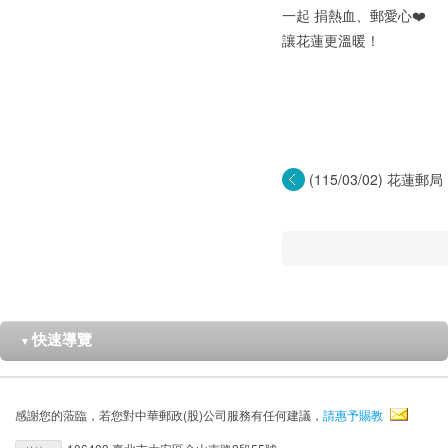
一起 捐熱血、郵愛心❤️
讓花蓮更溫暖！
(115/03/02) 花
─...
快速導覽
▼
感謝您的蒞臨，若您對中華郵政(股)公司服務有任何建議，
請惠予賜教