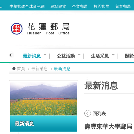
:::
中華郵政全球資訊網
網站導覽
企業郵局
校園郵局
兒童郵局
跳到主要內容區塊
最新消息
公益活動
生活采風
關於
首頁
>
最新消息
>
最新消息
:::
:::
最新消息
回列表
最新消息
壽豐東華大學郵局