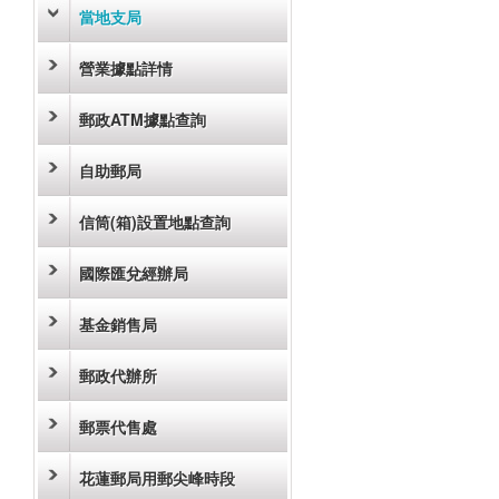
當地支局
營業據點詳情
郵政ATM據點查詢
自助郵局
信筒(箱)設置地點查詢
國際匯兌經辦局
基金銷售局
郵政代辦所
郵票代售處
花蓮郵局用郵尖峰時段