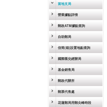
當地支局
營業據點詳情
郵政ATM據點查詢
自助郵局
信筒(箱)設置地點查詢
國際匯兌經辦局
基金銷售局
郵政代辦所
郵票代售處
花蓮郵局用郵尖峰時段