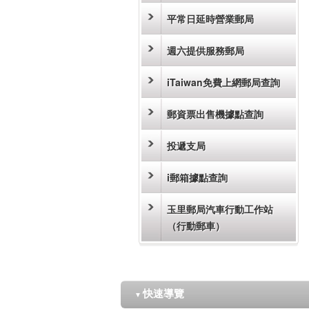
平常日延時營業郵局
週六提供服務郵局
iTaiwan免費上網郵局查詢
郵資票出售機據點查詢
投遞支局
i郵箱據點查詢
玉里郵局汽車行動工作站
（行動郵車）
快速導覽
▼