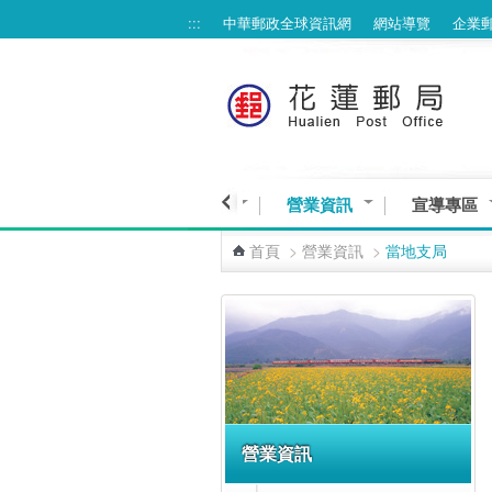
:::
中華郵政全球資訊網
網站導覽
企業
跳到主要內容區塊
線上服務專區
業務與服務
營業資訊
宣導專區
首頁
>
營業資訊
>
當地支局
:::
營業資訊