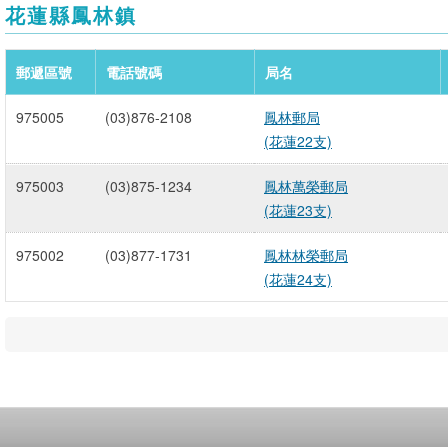
花蓮縣鳳林鎮
郵遞區號
電話號碼
局名
975005
(03)876-2108
鳳林郵局
(花蓮22支)
975003
(03)875-1234
鳳林萬榮郵局
(花蓮23支)
975002
(03)877-1731
鳳林林榮郵局
(花蓮24支)