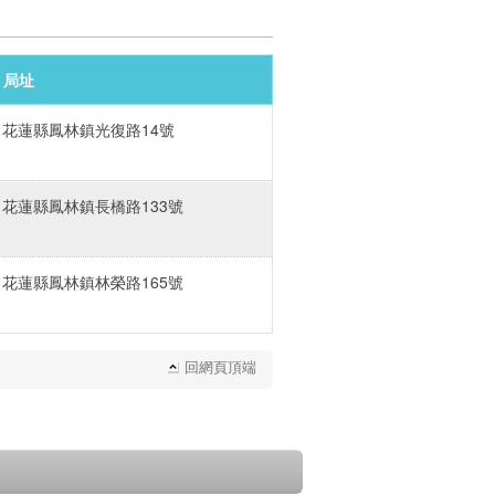
局址
花蓮縣鳳林鎮光復路14號
花蓮縣鳳林鎮長橋路133號
花蓮縣鳳林鎮林榮路165號
回網頁頂端