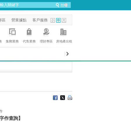
專區
營業據點
客戶服務
務
集郵業務
代售業務
理財專區
房地產出租
作
字作查詢】