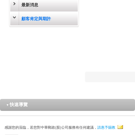
最新消息
顧客肯定與期許
快速導覽
▼
感謝您的蒞臨，若您對中華郵政(股)公司服務有任何建議，
請惠予賜教