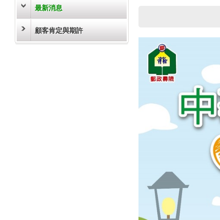
最新消息
顧客肯定與期許