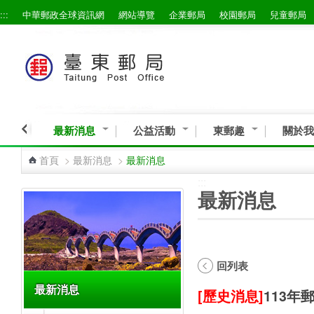
:::
中華郵政全球資訊網
網站導覽
企業郵局
校園郵局
兒童郵局
跳到主要內容區塊
最新消息
公益活動
東郵趣
關於我
首頁
>
最新消息
>
最新消息
:::
:::
最新消息
回列表
最新消息
[歷史消息]
113年