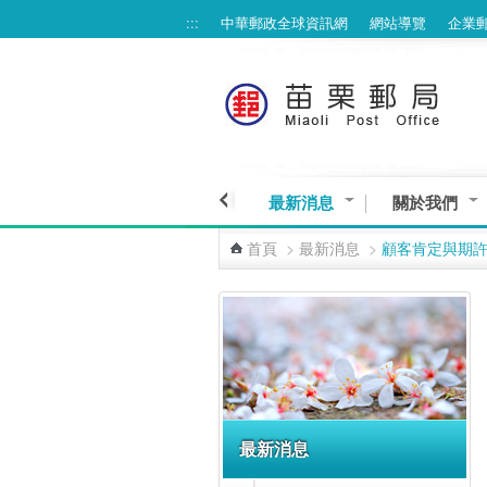
:::
中華郵政全球資訊網
網站導覽
企業
跳到主要內容區塊
最新消息
關於我們
首頁
>
最新消息
>
顧客肯定與期
:::
最新消息