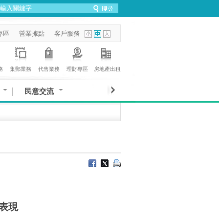
專區
營業據點
客戶服務
務
集郵業務
代售業務
理財專區
房地產出租
民意交流
表現