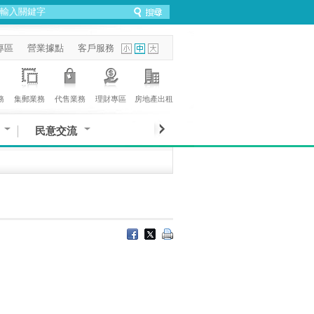
專區
營業據點
客戶服務
務
集郵業務
代售業務
理財專區
房地產出租
民意交流