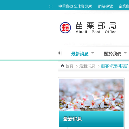
:::
中華郵政全球資訊網
網站導覽
企業
跳到主要內容區塊
最新消息
關於我們
首頁
>
最新消息
>
顧客肯定與期
:::
最新消息