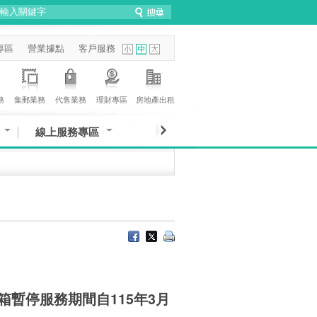
專區
營業據點
客戶服務
務
集郵業務
代售業務
理財專區
房地產出租
線上服務專區
箱暫停服務期間自115年3月