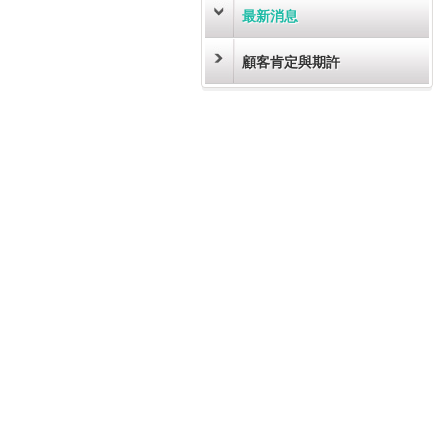
最新消息
顧客肯定與期許