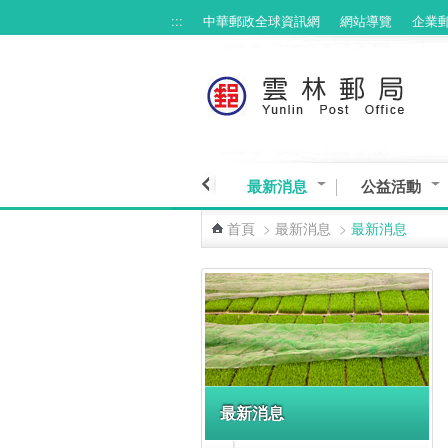
:::
中華郵政全球資訊網
網站導覽
企業
跳到主要內容區塊
最新消息
公益活動
首頁
>
最新消息
>
最新消息
:::
最新消息