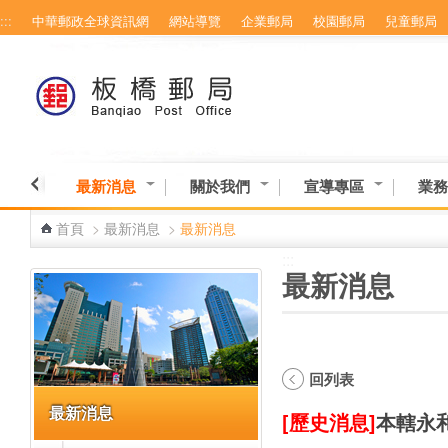
:::
中華郵政全球資訊網
網站導覽
企業郵局
校園郵局
兒童郵局
跳到主要內容區塊
最新消息
關於我們
宣導專區
業務
首頁
>
最新消息
>
最新消息
:::
:::
最新消息
回列表
最新消息
[歷史消息]
本轄永