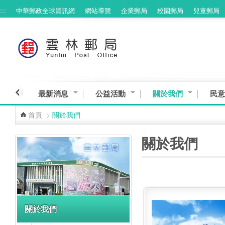
:::
中華郵政全球資訊網
網站導覽
企業郵局
校園郵局
兒童郵局
跳到主要內容區塊
最新消息
公益活動
關於我們
民意
首頁
>
關於我們
:::
:::
關於我們
關於我們