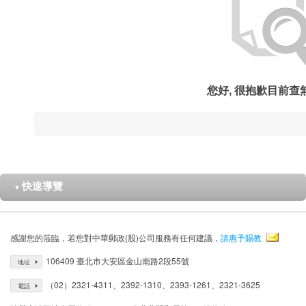
您好, 很抱歉目前查
快速導覽
▼
感謝您的蒞臨，若您對中華郵政(股)公司服務有任何建議，
請惠予賜教
106409 臺北市大安區金山南路2段55號
地址
（02）2321-4311、2392-1310、2393-1261、2321-3625
電話