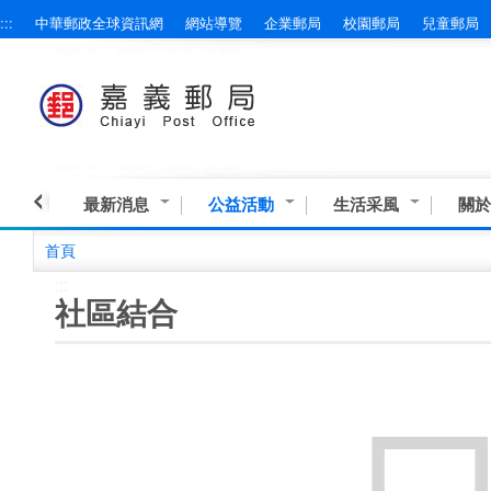
:::
中華郵政全球資訊網
網站導覽
企業郵局
校園郵局
兒童郵局
跳到主要內容區塊
最新消息
公益活動
生活采風
關於
首頁
:::
社區結合