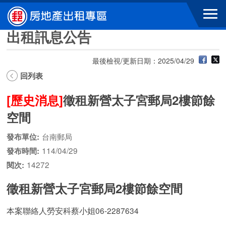
跳到主要內容區塊
出租訊息公告
最後檢視/更新日期：2025/04/29
回列表
[歷史消息]
徵租新營太子宮郵局2樓節餘
空間
台南郵局
發布單位:
114/04/29
發布時間:
14272
閱次:
徵租新營太子宮郵局2樓節餘空間
本案聯絡人勞安科蔡小姐06-2287634