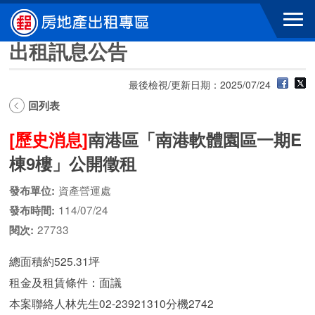
跳到主要內容區塊
出租訊息公告
最後檢視/更新日期：2025/07/24
回列表
[歷史消息]
南港區「南港軟體園區一期E
棟9樓」公開徵租
資產營運處
發布單位:
114/07/24
發布時間:
27733
閱次:
總面積約525.31坪
租金及租賃條件：面議
本案聯絡人林先生02-23921310分機2742