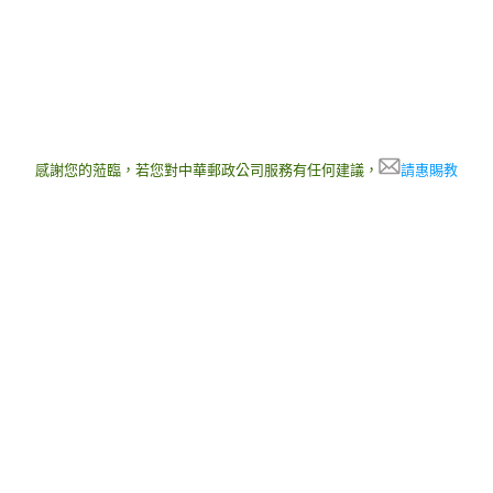
感謝您的蒞臨，若您對中華郵政公司服務有任何建議，
請惠賜教